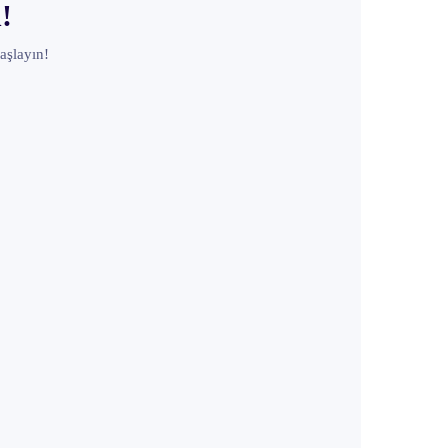
!
aşlayın!