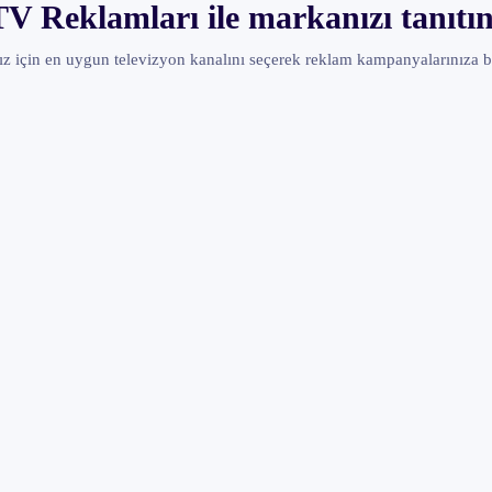
TV Reklamları ile markanızı tanıtın
z için en uygun televizyon kanalını seçerek reklam kampanyalarınıza b