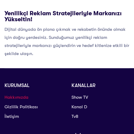
Yenilikçi Reklam Stratejileriyle Markanızı
Yükseltin!
Dijital dünyada ön plana çıkmak ve rekabetin önünde olmak
için doğru yerdesiniz. Sunduğumuz yenilikçi reklam
stratejileriyle markanızı güçlendirin ve hedef kitlenize etkili bir
şekilde ulaşın.
KURUMSAL
KANALLAR
Hakkımızda
Show TV
Gizlilik Politikası
Kanal D
İletişim
Tv8