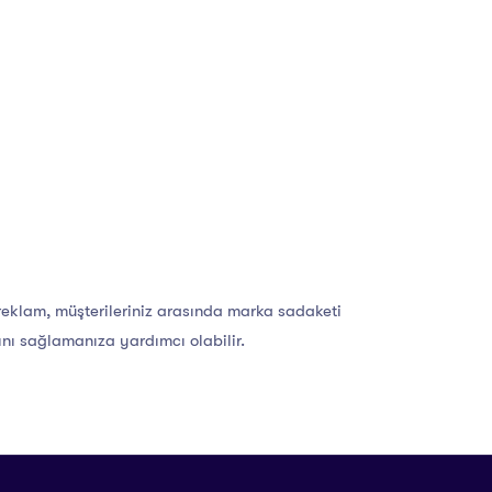
 reklam, müşterileriniz arasında marka sadaketi
ını sağlamanıza yardımcı olabilir.