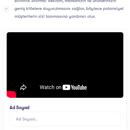
Bilinirlik Artırma: Reklam, markanızın ve ürünlerinizin
geniş kitlelere duyurulmasını sağlar, böylece potansiyel
müşterilerin sizi tanımasına yardımcı olur.
Ad Soyad