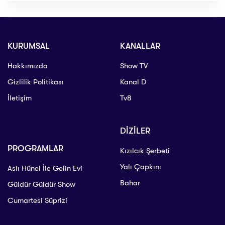
KURUMSAL
KANALLAR
Hakkımızda
Show TV
Gizlilik Politikası
Kanal D
İletişim
Tv8
DİZİLER
PROGRAMLAR
Kızılcık Şerbeti
Yalı Çapkını
Aslı Hünel İle Gelin Evi
Bahar
Güldür Güldür Show
Cumartesi Süprizi