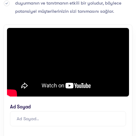
duyurmanın ve tanıtmanın etkili bir yoludur, böylece
potansiyel müşterilerinizin sizi tanımasını sağlar.
Ad Soyad