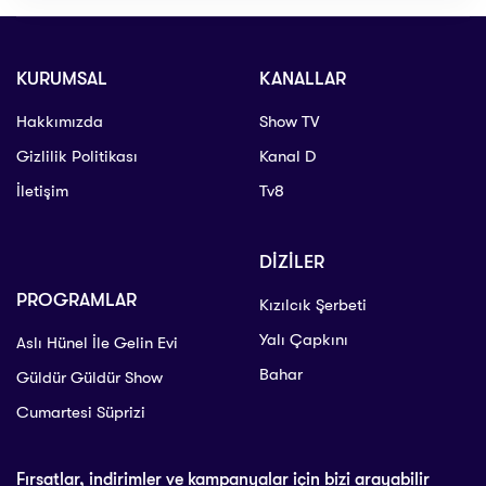
KURUMSAL
KANALLAR
Hakkımızda
Show TV
Gizlilik Politikası
Kanal D
İletişim
Tv8
DİZİLER
PROGRAMLAR
Kızılcık Şerbeti
Yalı Çapkını
Aslı Hünel İle Gelin Evi
Bahar
Güldür Güldür Show
Cumartesi Süprizi
Fırsatlar, indirimler ve kampanyalar için bizi arayabilir