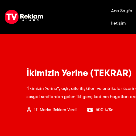
Ana Sayfa
İletişim
İkimizin Yerine (TEKRAR)
"İkimizin Yerine", aşk, aile ilişkileri ve entrikalar üze
sosyal sınıflardan gelen iki genç kadının hayatları ara
111
Marka Reklam Verdi
500 ₺
/Sn