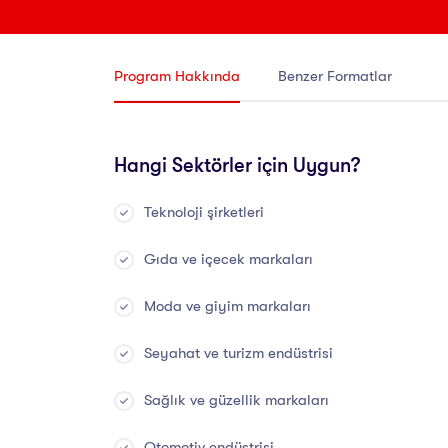
Program Hakkında
Benzer Formatlar
Hangi Sektörler için Uygun?
Teknoloji şirketleri
Gıda ve içecek markaları
Moda ve giyim markaları
Seyahat ve turizm endüstrisi
Sağlık ve güzellik markaları
Otomotiv endüstrisi