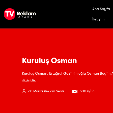
Ana Sayfa
İletişim
Kuruluş Osman
Kuruluş Osman, Ertuğrul Gazi'nin oğlu Osman Bey'in 
dizisidir.
68
Marka Reklam Verdi
500 ₺
/Sn