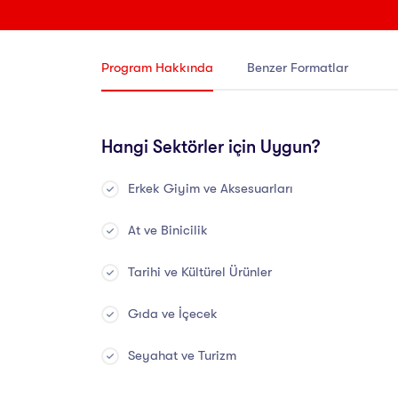
Program Hakkında
Benzer Formatlar
Hangi Sektörler için Uygun?
Erkek Giyim ve Aksesuarları
At ve Binicilik
Tarihi ve Kültürel Ürünler
Gıda ve İçecek
Seyahat ve Turizm