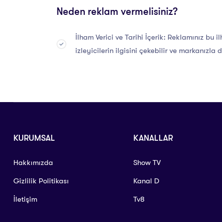
Neden reklam vermelisiniz?
İlham Verici ve Tarihi İçerik: Reklamınız bu i
izleyicilerin ilgisini çekebilir ve markanızla
KURUMSAL
KANALLAR
Hakkımızda
Show TV
Gizlilik Politikası
Kanal D
İletişim
Tv8