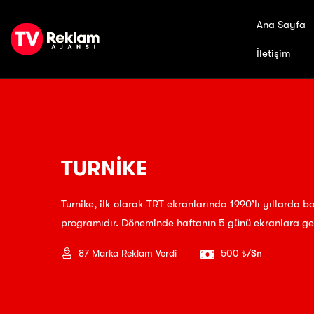
Ana Sayfa
İletişim
TURNİKE
Turnike, ilk olarak TRT ekranlarında 1990’lı yıllarda 
programıdır. Döneminde haftanın 5 günü ekranlara gele
87
Marka Reklam Verdi
500 ₺
/Sn