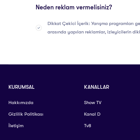
Neden reklam vermelisiniz?
Dikkat Çekici İçerik: Yarışma programları gen
arasında yapılan reklamlar, izleyicilerin dikk
KURUMSAL
KANALLAR
Hakkımızda
Show TV
Gizlilik Politikası
Kanal D
İletişim
Tv8